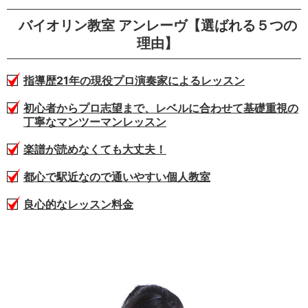
バイオリン教室 アンレーヴ【選ばれる５つの
理由】
指導歴21年の現役プロ演奏家によるレッスン
初心者からプロ志望まで、レベルに合わせて基礎重視の
丁寧なマンツーマンレッスン
楽譜が読めなくても大丈夫！
都心で駅近なので通いやすい個人教室
良心的なレッスン料金