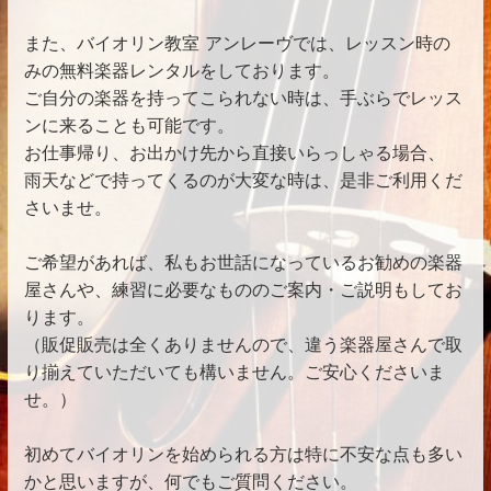
また、バイオリン教室 アンレーヴでは、レッスン時の
みの無料楽器レンタルをしております。
ご自分の楽器を持ってこられない時は、手ぶらでレッス
ンに来ることも可能です。
お仕事帰り、お出かけ先から直接いらっしゃる場合、
雨天などで持ってくるのが大変な時は、是非ご利用くだ
さいませ。
ご希望があれば、私もお世話になっているお勧めの楽器
屋さんや、練習に必要なもののご案内・ご説明もしてお
ります。
（販促販売は全くありませんので、違う楽器屋さんで取
り揃えていただいても構いません。ご安心くださいま
せ。）
初めてバイオリンを始められる方は特に不安な点も多い
かと思いますが、何でもご質問ください。