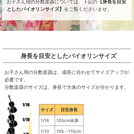
お子さん用の分数楽器については、下記の
【身長を目安
としたバイオリンサイズ】
をご覧くださいませ。
身長を目安としたバイオリンサイズ
お子さん用の分数楽器は、成長に合わせてサイズアップが
必要です。
分数楽器のサイズは、身長で大体のサイズが分かります。
サイズ
目安身長
1/16
105cm未満
1/10
105～110cm