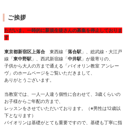
ご挨拶
ただいま、一時的に新規生徒さんの募集を停止しておりま
す
東京都新宿区上落合
東西線「
落合駅
」、
総武線・大江戸
線「
東中野駅
」、西武新宿線「
中井駅
」が最寄りの、
子供から大人の方まで通える「バイオリン教室 アンレー
ヴ」のホームページをご覧いただきまして、
ありがとうございます。
当教室では、一人一人違う個性に合わせて、3歳くらいの
お子様からご年配の方まで、
レッスンをさせていただいております。（※男性は12歳以
下となります）
バイオリンは基礎がとても重要ですので、基礎も丁寧に指