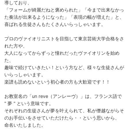
導しており、
「フォームが綺麗だねと褒められた」「今まで出来なかっ
た奏法が出来るようになった」「表現の幅が増えた」と、
喜ばれる生徒さんもたくさんいらっしゃいます。
プロのヴァイオリニストを目指して東京芸術大学合格をさ
れた方や、
大人になってからずっと憧れだったヴァイオリンを始め
た、
趣味で続けていきたい！という方など、様々な生徒さんが
いらっしゃいます。
楽譜も読めないという初心者の方も大歓迎です！！
お教室名の「un reve（アンレーヴ）」は、フランス語で
" 夢 " という意味です。
それぞれの生徒さんが夢を叶えられて、私が僭越ながらそ
のお手伝いをさせていただけたら・・という思いから、
命名いたしました。