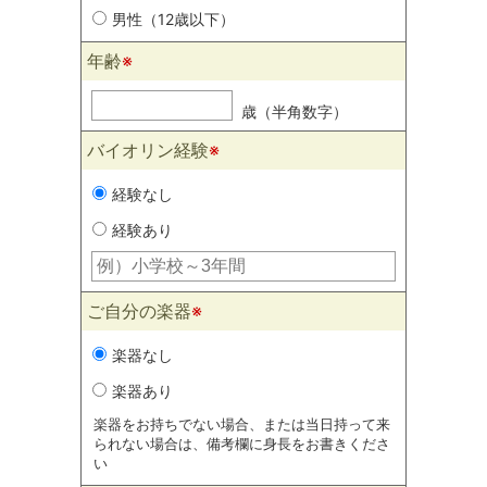
男性（12歳以下）
年齢
※
歳（半角数字）
バイオリン経験
※
経験なし
経験あり
ご自分の楽器
※
楽器なし
楽器あり
楽器をお持ちでない場合、または当日持って来
られない場合は、備考欄に身長をお書きくださ
い