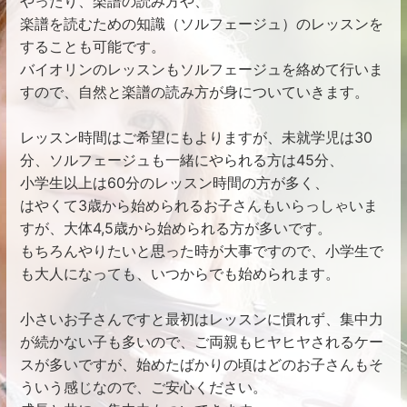
やったり、楽譜の読み方や、
楽譜を読むための知識（ソルフェージュ）のレッスンを
することも可能です。
バイオリンのレッスンもソルフェージュを絡めて行いま
すので、自然と楽譜の読み方が身についていきます。
レッスン時間はご希望にもよりますが、未就学児は30
分、ソルフェージュも一緒にやられる方は45分、
小学生以上は60分のレッスン時間の方が多く、
はやくて3歳から始められるお子さんもいらっしゃいま
すが、大体4,5歳から始められる方が多いです。
もちろんやりたいと思った時が大事ですので、小学生で
も大人になっても、いつからでも始められます。
小さいお子さんですと最初はレッスンに慣れず、集中力
が続かない子も多いので、ご両親もヒヤヒヤされるケー
スが多いですが、始めたばかりの頃はどのお子さんもそ
ういう感じなので、ご安心ください。