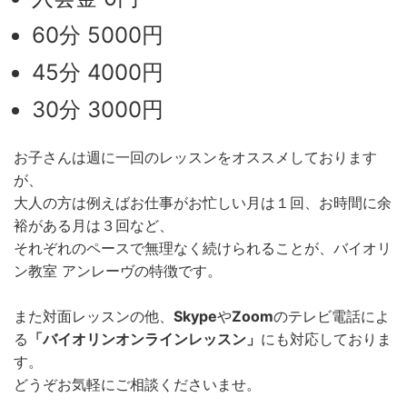
60分 5000円
45分 4000円
30分 3000円
お子さんは週に一回のレッスンをオススメしております
が、
大人の方は例えばお仕事がお忙しい月は１回、お時間に余
裕がある月は３回など、
それぞれのペースで無理なく続けられることが、バイオリ
ン教室 アンレーヴの特徴です。
また対面レッスンの他、
Skype
や
Zoom
のテレビ電話によ
る
「バイオリンオンラインレッスン」
にも対応しておりま
す。
どうぞお気軽にご相談くださいませ。