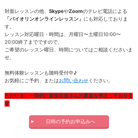
対面レッスンの他、
Skype
や
Zoom
のテレビ電話による
「バイオリンオンラインレッスン」
にも対応しておりま
す。
レッスン対応曜日・時間は、月曜日〜土曜日10:00〜
20:00終了までですので、
ご希望のレッスン曜日、時間についてはご相談くださいま
せ。
無料体験レッスンも随時受付中♪
お気軽にご予約、または
お問い合わせ
ください。
ただいま、一時的に新規生徒さんの募集を停止しておりま
す
日時の予約お申込みへ