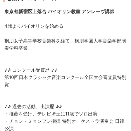
東京都新宿区上落合 バイオリン教室 アンレーヴ講師
4歳よりバイオリンを始める
桐朋女子高等学校音楽科を経て、桐朋学園大学音楽学部演
奏学科卒業
♪♪ コンクール受賞歴 ♪♪
第10回日本クラシック音楽コンクール全国大会審査員特別
賞
♪♪ 過去の活動、出演歴 ♪♪
・推薦を受け、テレビ埼玉に11歳でソロ出演
・チョン・ミョンフン指揮 特別オーケストラ演奏会 日韓
公演