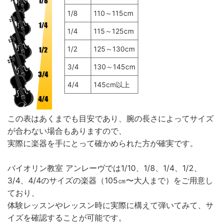
1/8
110～115cm
1/4
115～125cm
1/2
125～130cm
3/4
130～145cm
4/4
145cm以上
この表はあくまでも目安であり、腕の長さによってサイズ
が合わない場合もありますので、
実際に楽器を手にとって確かめられた方が確実です。
バイオリン教室 アンレーヴでは1/10、1/8、1/4、1/2、
3/4、4/4のサイズの楽器（105㎝〜大人まで）をご用意し
ており、
体験レッスンやレッスン時に実際に構えて弾いてみて、サ
イズを確認することが可能です。