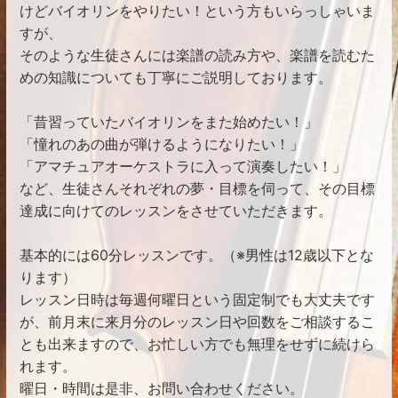
けどバイオリンをやりたい！という方もいらっしゃいま
すが、
そのような生徒さんには楽譜の読み方や、楽譜を読むた
めの知識についても丁寧にご説明しております。
「昔習っていたバイオリンをまた始めたい！」
「憧れのあの曲が弾けるようになりたい！」
「アマチュアオーケストラに入って演奏したい！」
など、生徒さんそれぞれの夢・目標を伺って、その目標
達成に向けてのレッスンをさせていただきます。
基本的には60分レッスンです。（※男性は12歳以下とな
ります）
レッスン日時は毎週何曜日という固定制でも大丈夫です
が、前月末に来月分のレッスン日や回数をご相談するこ
とも出来ますので、お忙しい方でも無理をせずに続けら
れます。
曜日・時間は是非、お問い合わせください。